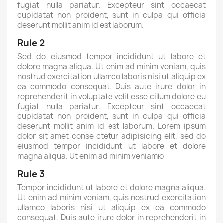
fugiat nulla pariatur. Excepteur sint occaecat
cupidatat non proident, sunt in culpa qui officia
deserunt mollit anim id est laborum.
Rule 2
Sed do eiusmod tempor incididunt ut labore et
dolore magna aliqua. Ut enim ad minim veniam, quis
nostrud exercitation ullamco laboris nisi ut aliquip ex
ea commodo consequat. Duis aute irure dolor in
reprehenderit in voluptate velit esse cillum dolore eu
fugiat nulla pariatur. Excepteur sint occaecat
cupidatat non proident, sunt in culpa qui officia
deserunt mollit anim id est laborum. Lorem ipsum
dolor sit amet conse ctetur adipisicing elit, sed do
eiusmod tempor incididunt ut labore et dolore
magna aliqua. Ut enim ad minim veniamю
Rule 3
Tempor incididunt ut labore et dolore magna aliqua.
Ut enim ad minim veniam, quis nostrud exercitation
ullamco laboris nisi ut aliquip ex ea commodo
consequat. Duis aute irure dolor in reprehenderit in