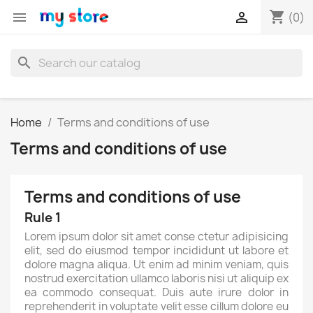
shopping_cart


(0)
search
Home
Terms and conditions of use
Terms and conditions of use
Terms and conditions of use
Rule 1
Lorem ipsum dolor sit amet conse ctetur adipisicing
elit, sed do eiusmod tempor incididunt ut labore et
dolore magna aliqua. Ut enim ad minim veniam, quis
nostrud exercitation ullamco laboris nisi ut aliquip ex
ea commodo consequat. Duis aute irure dolor in
reprehenderit in voluptate velit esse cillum dolore eu