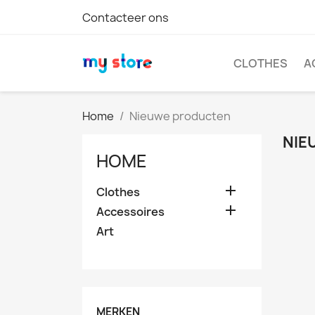
Contacteer ons
CLOTHES
A
Home
Nieuwe producten
NIE
HOME

Clothes

Accessoires
Art
MERKEN