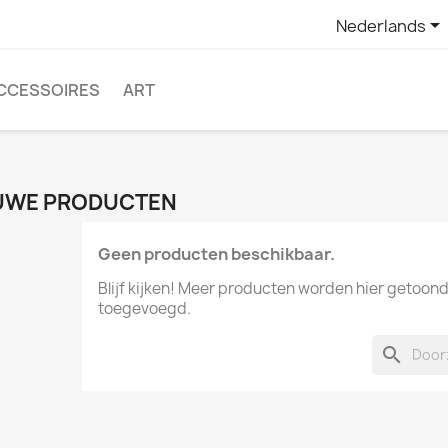

Nederlands
CCESSOIRES
ART
UWE PRODUCTEN
Geen producten beschikbaar.
Blijf kijken! Meer producten worden hier getoon
toegevoegd.
search