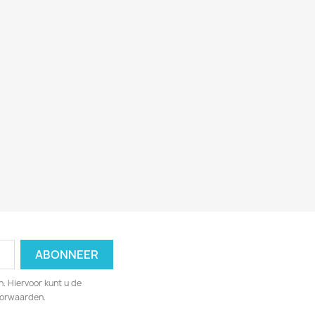
. Hiervoor kunt u de
oorwaarden.