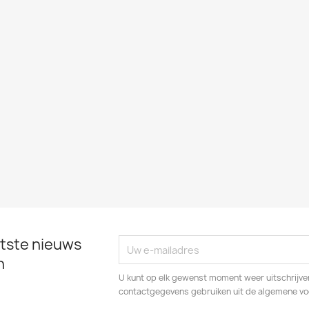
tste nieuws
n
U kunt op elk gewenst moment weer uitschrijven
contactgegevens gebruiken uit de algemene v